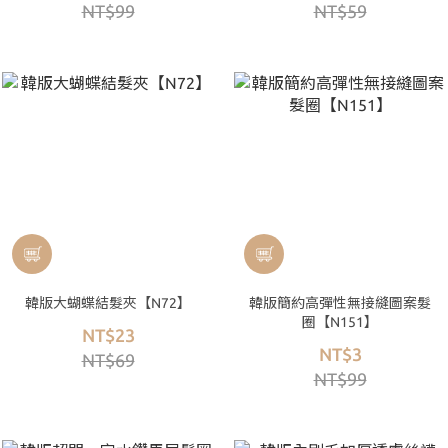
NT$99
NT$59
韓版大蝴蝶結髮夾【N72】
韓版簡約高彈性無接縫圖案髮
圈【N151】
NT$23
NT$3
NT$69
NT$99