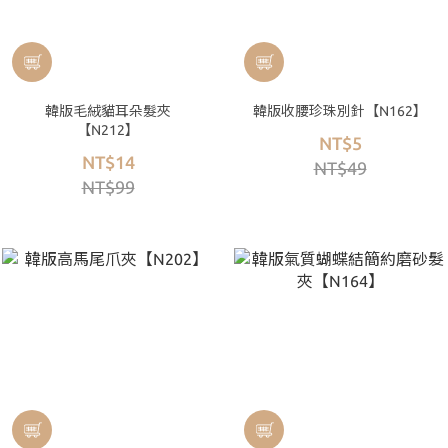
韓版毛絨貓耳朵髮夾
韓版收腰珍珠別針【N162】
【N212】
NT$5
NT$14
NT$49
NT$99