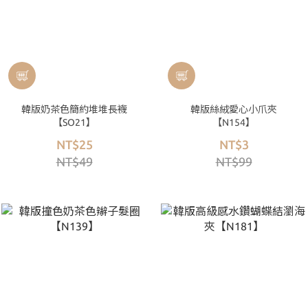
韓版奶茶色簡約堆堆長襪
韓版絲絨愛心小爪夾
【SO21】
【N154】
NT$25
NT$3
NT$49
NT$99