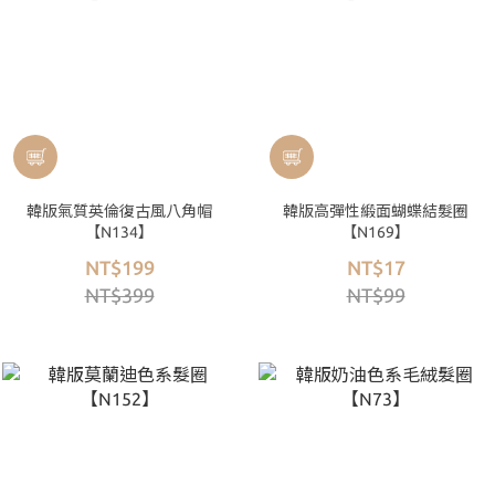
韓版氣質英倫復古風八角帽
韓版高彈性緞面蝴蝶結髮圈
【N134】
【N169】
NT$199
NT$17
NT$399
NT$99