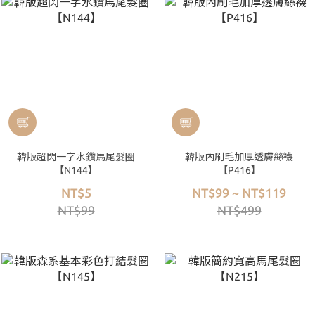
韓版超閃一字水鑽馬尾髮圈
韓版內刷毛加厚透膚絲襪
【N144】
【P416】
NT$5
NT$99 ~ NT$119
NT$99
NT$499