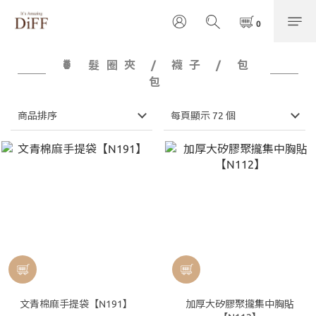
🍍 髮圈夾 / 襪子 / 包
包
商品排序
每頁顯示 72 個
文青棉麻手提袋【N191】
加厚大矽膠聚攏集中胸貼