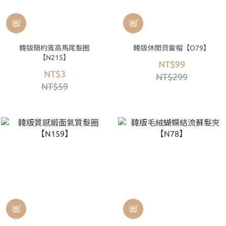
韓版簡約寬高馬尾髮圈
韓版休閒貝雷帽【O79】
【N215】
NT$99
NT$3
NT$299
NT$59