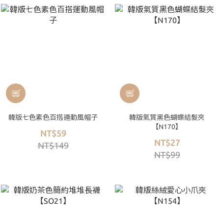
韓版七色素色百搭運動風帽子
韓版氣質黑色蝴蝶結髮夾
【N170】
NT$59
NT$27
NT$149
NT$99