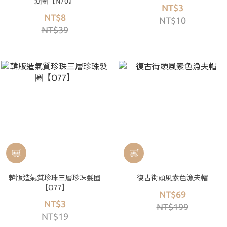
髮圈【N70】
NT$3
NT$8
NT$10
NT$39
韓版造氣質珍珠三層珍珠髮圈
復古街頭風素色漁夫帽
【O77】
NT$69
NT$3
NT$199
NT$19