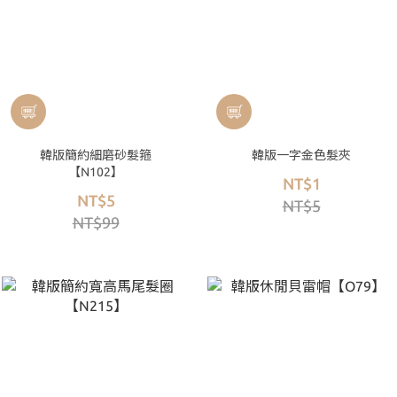
韓版簡約細磨砂髮箍
韓版一字金色髮夾
【N102】
NT$1
NT$5
NT$5
NT$99