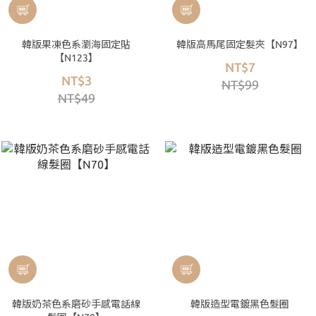
韓版果凍色系瀏海固定貼
韓版高馬尾固定髮夾【N97】
【N123】
NT$7
NT$3
NT$99
NT$49
韓版奶茶色系磨砂手感電話線
韓版造型電鍍黑色髮圈