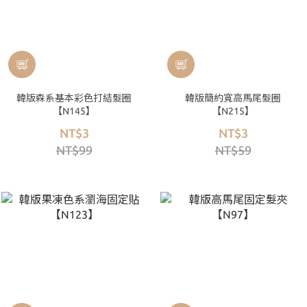
韓版森系基本彩色打結髮圈
韓版簡約寬高馬尾髮圈
【N145】
【N215】
NT$3
NT$3
NT$99
NT$59