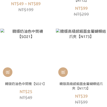
【N112】
NT$49 ~ NT$89
NT$99
NT$199
NT$299
韓版奶油色中筒襪【SO21】
韓版高級感緞面金屬蝴蝶結爪
夾【N173】
NT$25
NT$39
NT$49
NT$99