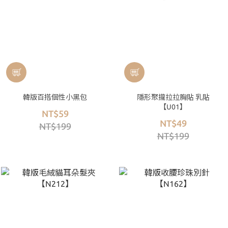
韓版百搭個性小黑包
隱形聚攏拉拉胸貼 乳貼
【U01】
NT$59
NT$49
NT$199
NT$199