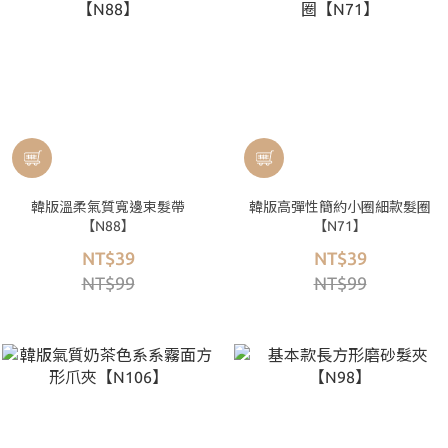
韓版溫柔氣質寬邊束髮帶
韓版高彈性簡約小圈細款髮圈
【N88】
【N71】
NT$39
NT$39
NT$99
NT$99