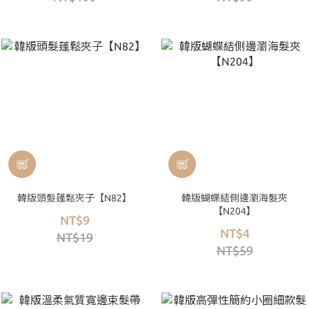
韓版頭髮蓬鬆夾子【N82】
韓版蝴蝶結側邊瀏海髮夾
【N204】
NT$9
NT$4
NT$19
NT$59