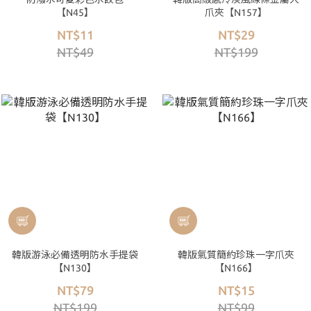
【N45】
爪夾【N157】
NT$11
NT$29
NT$49
NT$199
韓版游泳必備透明防水手提袋
韓版氣質簡約珍珠一字爪夾
【N130】
【N166】
NT$79
NT$15
NT$199
NT$99