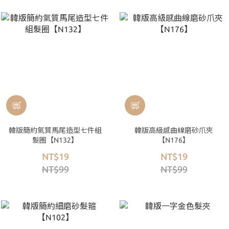
韓版簡約氣質馬尾造型七件組
韓版高級感曲線磨砂爪夾
髮圈【N132】
【N176】
NT$19
NT$19
NT$99
NT$99