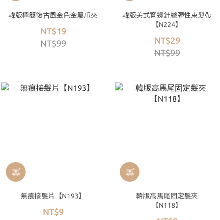
韓版極簡復古風金色金屬爪夾
韓版美式寬邊針織彈性束髮帶
【N224】
NT$19
NT$29
NT$99
NT$99
無痕接髮片【N193】
韓版高馬尾固定髮夾
【N118】
NT$9