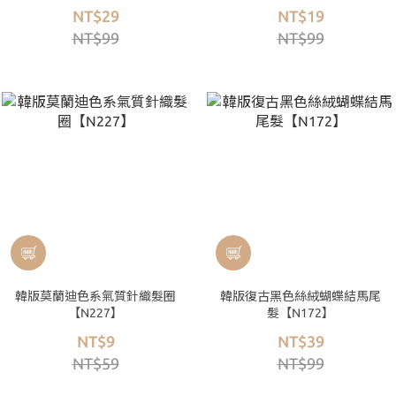
NT$29
NT$19
NT$99
NT$99
韓版莫蘭迪色系氣質針織髮圈
韓版復古黑色絲絨蝴蝶結馬尾
【N227】
髮【N172】
NT$9
NT$39
NT$59
NT$99