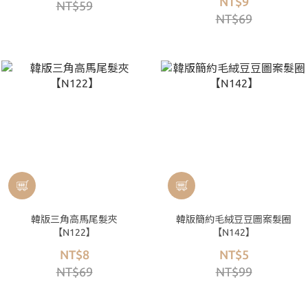
NT$9
NT$59
NT$69
韓版三角高馬尾髮夾
韓版簡約毛絨豆豆圖案髮圈
【N122】
【N142】
NT$8
NT$5
NT$69
NT$99