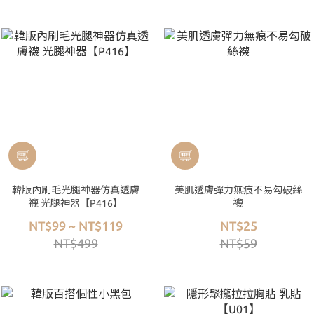
韓版內刷毛光腿神器仿真透膚
美肌透膚彈力無痕不易勾破絲
襪 光腿神器【P416】
襪
NT$99 ~ NT$119
NT$25
NT$499
NT$59