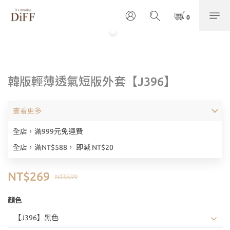
韓版輕薄透氣短版外套【J396】
查看更多
全店，滿999元免運費
全店，滿NT$588， 即減 NT$20
NT$269
NT$599
顏色