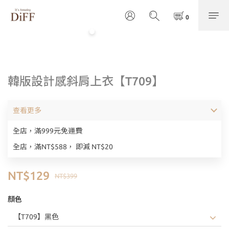
韓版設計感斜肩上衣【T709】
查看更多
全店，滿999元免運費
全店，滿NT$588， 即減 NT$20
NT$129
NT$399
顏色