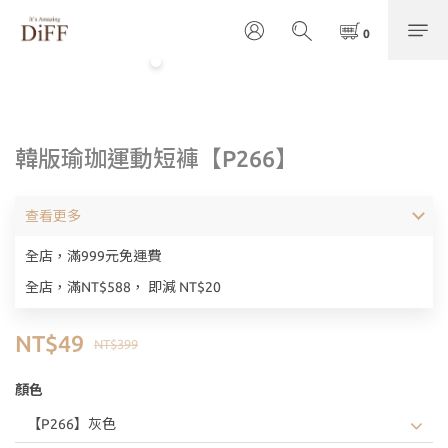
韓版瑜珈運動短褲【P266】
查看更多
全店，滿999元免運費
全店，滿NT$588， 即減 NT$20
NT$49
NT$399
顏色