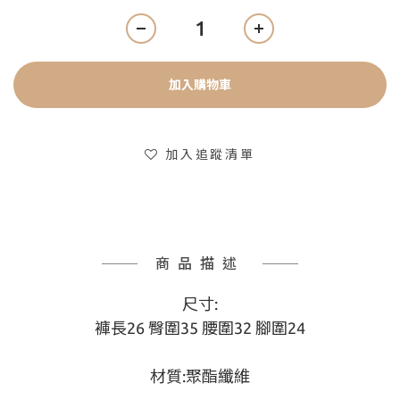
加入購物車
加入追蹤清單
商品描述
尺寸:
褲長26 臀圍35 腰圍32 腳圍24
材質:聚酯纖維