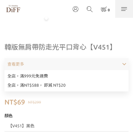
韓版無肩帶防走光平口背心【V451】
查看更多
全店，滿999元免運費
全店，滿NT$588， 即減 NT$20
NT$69
NT$299
顏色