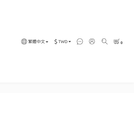
$
TWD
繁體中文