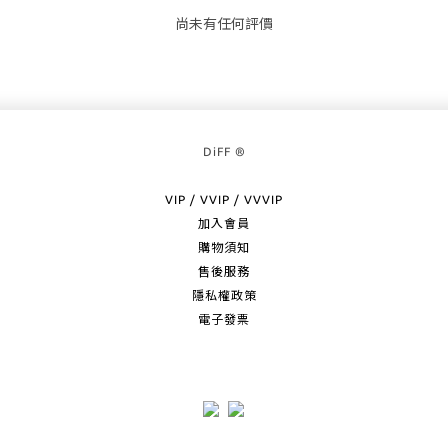
尚未有任何評價
DiFF ®
VIP / VVIP / VVVIP
加入會員
購物須知
售後服務
隱私權政策
電子發票