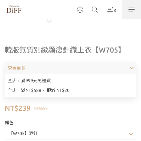
韓版氣質別緻顯瘦針織上衣【W705】
查看更多
全店，滿999元免運費
全店，滿NT$588， 即減 NT$20
NT$239
NT$599
顏色