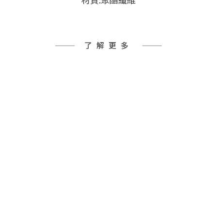
材質:聚酯纖維
了解更多