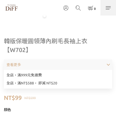
韓版保暖圓領薄內刷毛長袖上衣
【W702】
查看更多
全店，滿999元免運費
全店，滿NT$588， 即減 NT$20
NT$99
NT$599
顏色