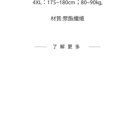
4XL：175~180cm；80~90kg,
材質:聚酯纖維
了解更多