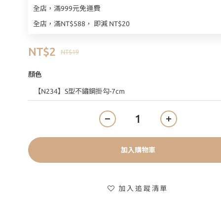
全店，滿999元免運費
全店，滿NT$588， 即減 NT$20
NT$2
NT$19
顏色
加入購物車
加入追蹤清單