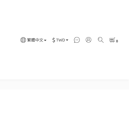
$
TWD
繁體中文