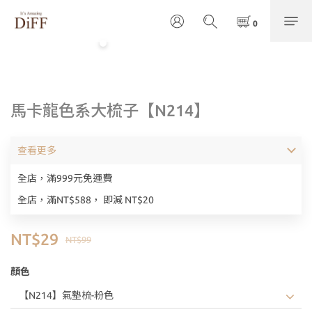
馬卡龍色系大梳子【N214】
查看更多
全店，滿999元免運費
全店，滿NT$588， 即減 NT$20
NT$29
NT$99
顏色