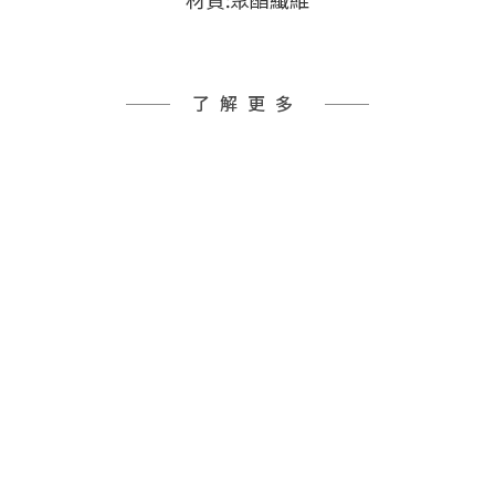
材質:聚酯纖維
了解更多