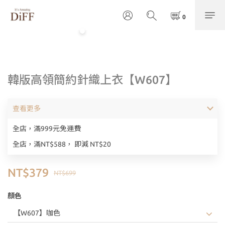
韓版高領簡約針織上衣【W607】
查看更多
全店，滿999元免運費
全店，滿NT$588， 即減 NT$20
NT$379
NT$699
顏色