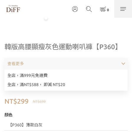
韓版高腰顯瘦灰色運動喇叭褲【P360】
查看更多
全店，滿999元免運費
全店，滿NT$588， 即減 NT$20
NT$299
NT$699
顏色