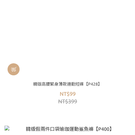
韓版高腰緊身薄款運動短褲【P428】
NT$99
NT$399