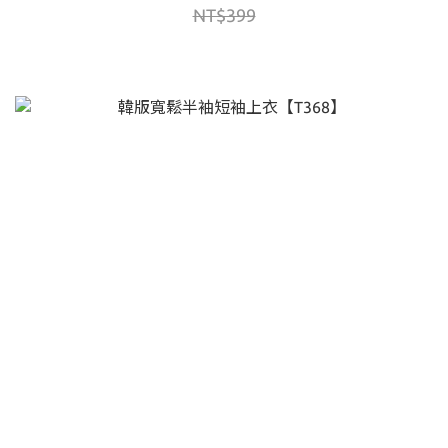
NT$399