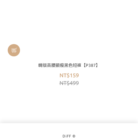
韓版高腰顯瘦黑色短褲【P387】
NT$159
NT$499
DiFF ®