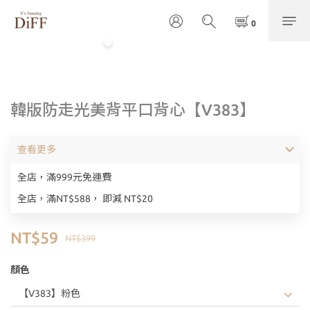
韓版防走光美背平口背心【V383】
查看更多
全店，滿999元免運費
全店，滿NT$588， 即減 NT$20
NT$59
NT$399
顏色