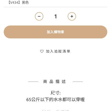
加入購物車
加入追蹤清單
商品描述
尺寸:
65公斤以下的水水都可以穿喔