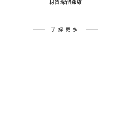
材質:聚酯纖維
了解更多