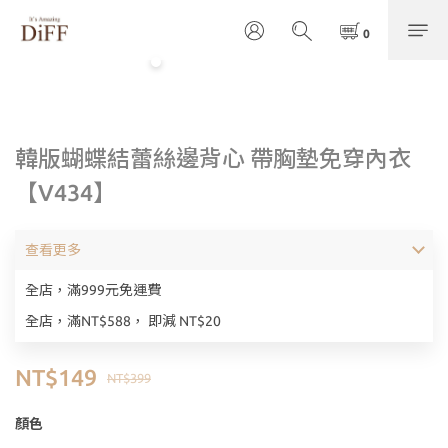
韓版蝴蝶結蕾絲邊背心 帶胸墊免穿內衣
【V434】
查看更多
全店，滿999元免運費
全店，滿NT$588， 即減 NT$20
NT$149
NT$399
顏色