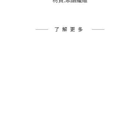
材質:聚酯纖維
了解更多