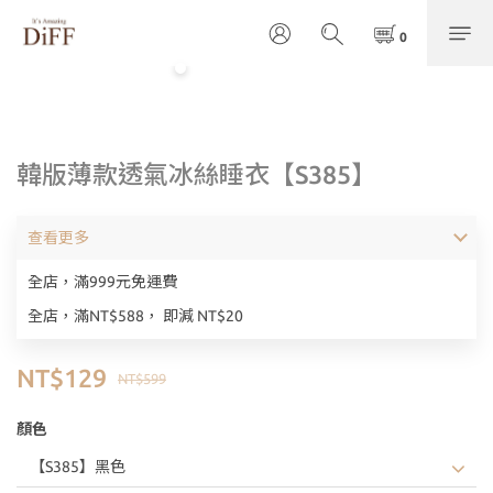
韓版薄款透氣冰絲睡衣【S385】
查看更多
全店，滿999元免運費
全店，滿NT$588， 即減 NT$20
NT$129
NT$599
顏色