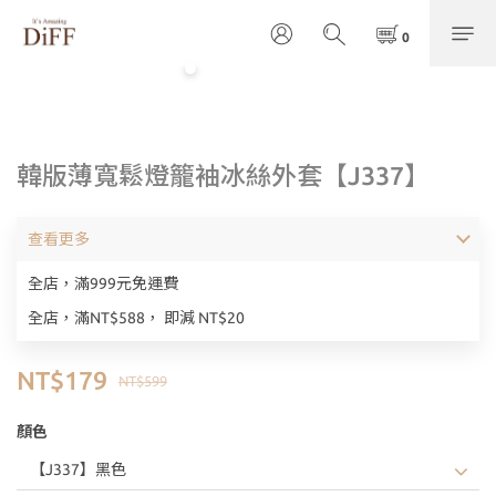
韓版薄寬鬆燈籠袖冰絲外套【J337】
查看更多
全店，滿999元免運費
全店，滿NT$588， 即減 NT$20
NT$179
NT$599
顏色