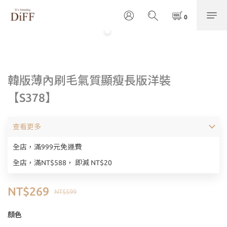
韓版薄內刷毛氣質顯瘦長版洋裝
【S378】
查看更多
全店，滿999元免運費
全店，滿NT$588， 即減 NT$20
NT$269
NT$599
顏色