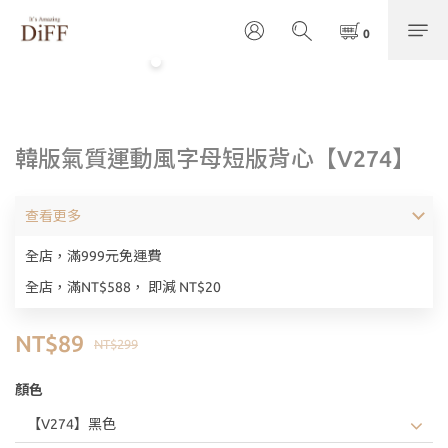
韓版氣質運動風字母短版背心【V274】
查看更多
全店，滿999元免運費
全店，滿NT$588， 即減 NT$20
NT$89
NT$299
顏色