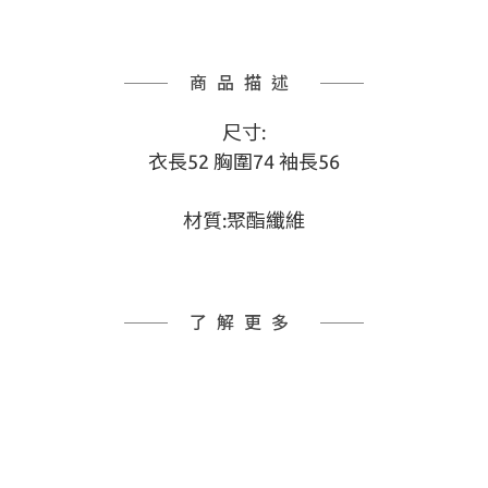
商品描述
尺寸:
衣長52 胸圍74 袖長56
材質:聚酯纖維
了解更多