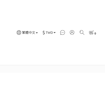
$
TWD
繁體中文