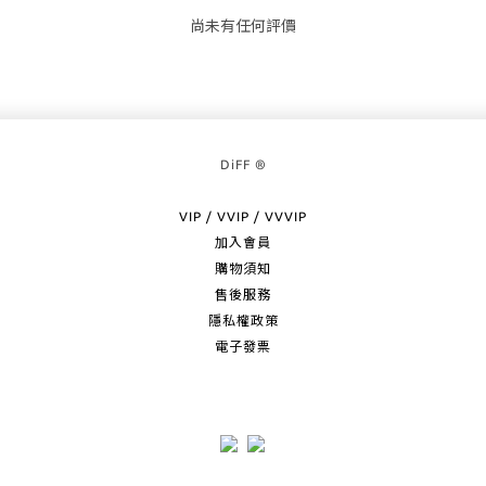
尚未有任何評價
DiFF ®
VIP / VVIP / VVVIP
加入會員
購物須知
售後服務
隱私權政策
電子發票