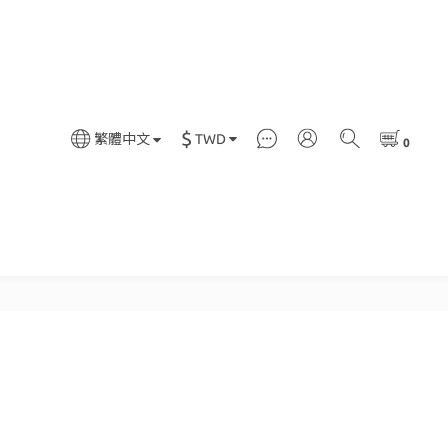
$
TWD
繁體中文