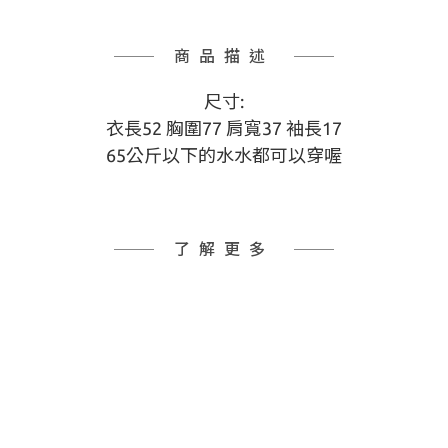
商品描述
尺寸:
衣長52 胸圍77 肩寬37 袖長17
65公斤以下的水水都可以穿喔
了解更多