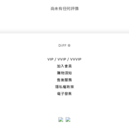
尚未有任何評價
DiFF ®
VIP / VVIP / VVVIP
加入會員
購物須知
售後服務
隱私權政策
電子發票