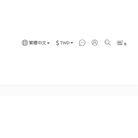
$
TWD
繁體中文