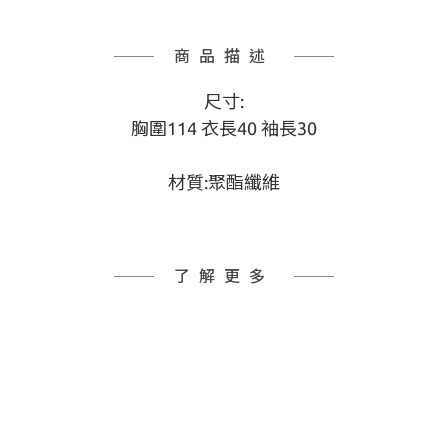
商品描述
尺寸:
胸圍114 衣長40 袖長30
材質:聚酯纖維
了解更多