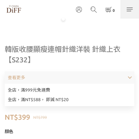
韓版收腰顯瘦連帽針織洋裝 針織上衣
【S232】
查看更多
全店，滿999元免運費
全店，滿NT$588， 即減 NT$20
NT$399
NT$799
顏色