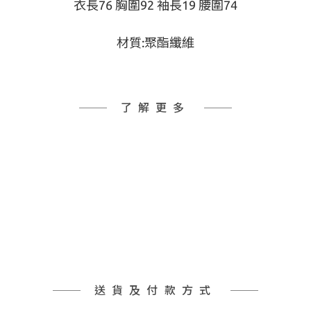
衣長76 胸圍92 袖長19 腰圍74
材質:聚酯纖維
了解更多
送貨及付款方式