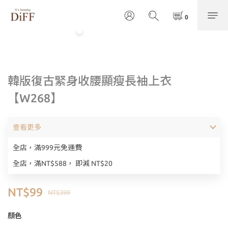
韓版復古緊身收腰顯瘦長袖上衣
【W268】
查看更多
全店，滿999元免運費
全店，滿NT$588， 即減 NT$20
NT$99
NT$399
顏色