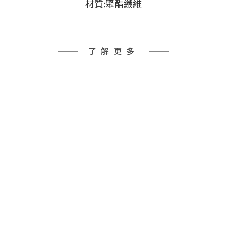
材質:聚酯纖維
了解更多