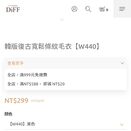
韓版復古寬鬆條紋毛衣【W440】
查看更多
全店，滿999元免運費
全店，滿NT$588， 即減 NT$20
NT$299
NT$699
顏色