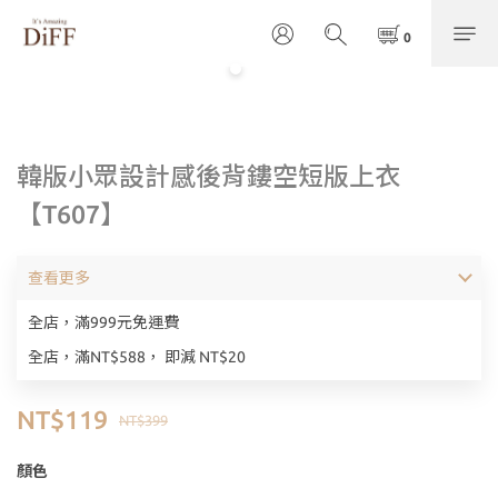
韓版小眾設計感後背鏤空短版上衣
【T607】
查看更多
全店，滿999元免運費
全店，滿NT$588， 即減 NT$20
NT$119
NT$399
顏色