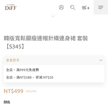
韓版寬鬆顯瘦連帽針織連身裙 套裝
【S345】
查看更多
全店，滿999元免運費
全店，滿NT$588， 即減 NT$20
NT$499
NT$799
顏色