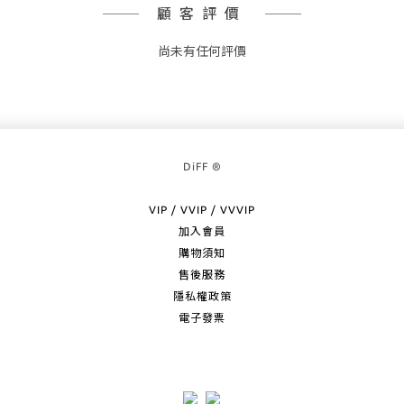
顧客評價
尚未有任何評價
DiFF ®
VIP / VVIP / VVVIP
加入會員
購物須知
售後服務
隱私權政策
電子發票