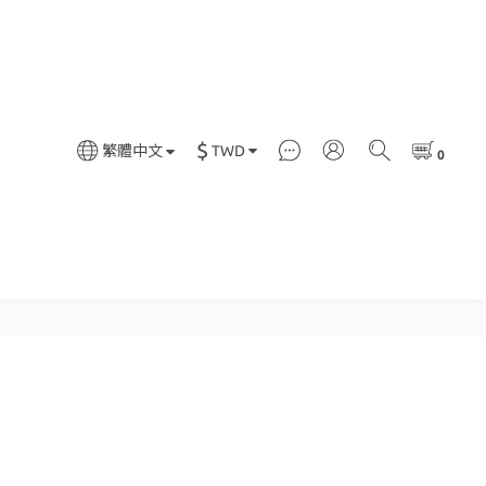
$
TWD
繁體中文