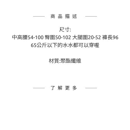
商品描述
尺寸:
中高腰54-100 臀圍50-102 大腿圍20-52 褲長96
65公斤以下的水水都可以穿喔
材質:聚酯纖維
了解更多