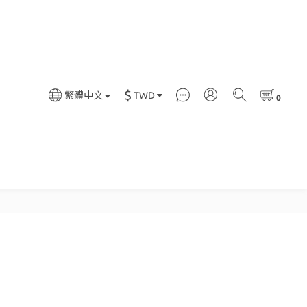
$
TWD
繁體中文