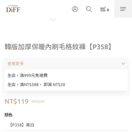
韓版加厚保暖內刷毛格紋褲【P358】
查看更多
全店，滿999元免運費
全店，滿NT$588， 即減 NT$20
NT$119
NT$399
顏色