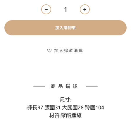
加入購物車
加入追蹤清單
商品描述
尺寸:
褲長97 腰圍31 大腿圍28 臀圍104
材質:聚酯纖維