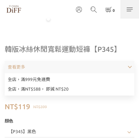
韓版冰絲休閒寬鬆運動短褲【P345】
查看更多
全店，滿999元免運費
全店，滿NT$588， 即減 NT$20
NT$119
NT$399
顏色