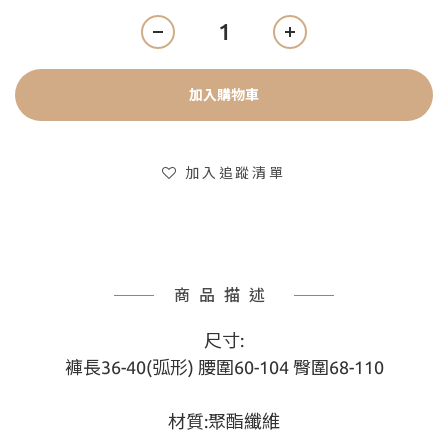
加入購物車
加入追蹤清單
商品描述
尺寸:
褲長36-40(弧形) 腰圍60-104 臀圍68-110
材質:聚酯纖維