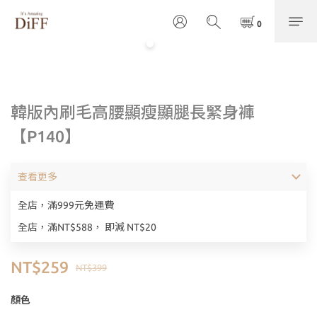
韓版內刷毛高腰顯瘦顯腿長緊身褲
【P140】
查看更多
全店，滿999元免運費
全店，滿NT$588， 即減 NT$20
NT$259
NT$399
顏色