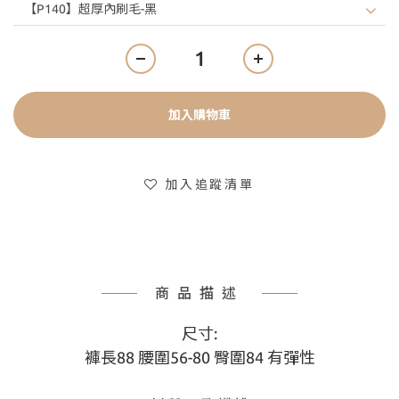
加入購物車
加入追蹤清單
商品描述
尺寸:
褲長88 腰圍56-80 臀圍84 有彈性