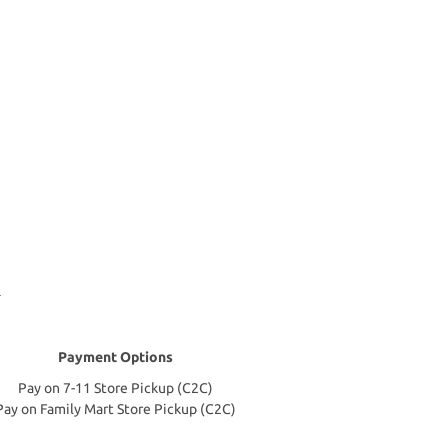
Payment Options
Pay on 7-11 Store Pickup (C2C)
Pay on Family Mart Store Pickup (C2C)