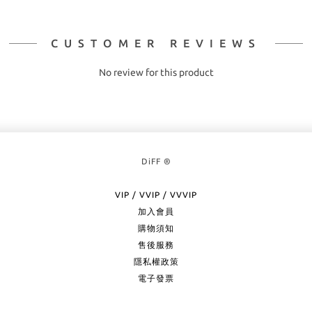
CUSTOMER REVIEWS
No review for this product
DiFF ®
VIP / VVIP / VVVIP
加入會員
購物須知
售後服務
隱私權政策
電子發票