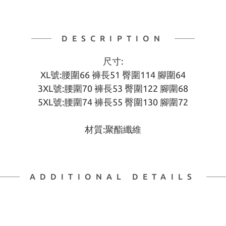
DESCRIPTION
尺寸:
XL號:腰圍66 褲長51 臀圍114 腳圍64
3XL號:腰圍70 褲長53 臀圍122 腳圍68
5XL號:腰圍74 褲長55 臀圍130 腳圍72
材質:聚酯纖維
ADDITIONAL DETAILS