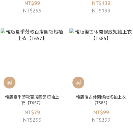
NT$99
NT$139
NT$299
NT$199
韓版夏季薄款百搭圓領短袖上
韓版復古休閒條紋短袖上衣
衣【T657】
【T585】
NT$79
NT$99
NT$299
NT$399