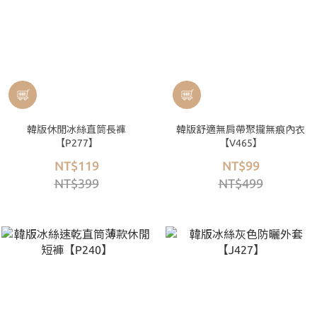
韓版休閒冰絲直筒長褲
韓版舒適無肩帶聚攏無痕內衣
【P277】
【V465】
NT$119
NT$99
NT$399
NT$499