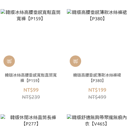
韓版冰絲高腰垂感寬鬆直筒寬
韓版高腰垂感薄款冰絲褲裙
褲【P159】
【P380】
NT$99
NT$199
NT$239
NT$499