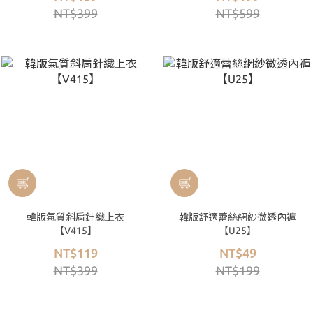
NT$399
NT$599
韓版氣質斜肩針織上衣
韓版舒適蕾絲網紗微透內褲
【V415】
【U25】
NT$119
NT$49
NT$399
NT$199