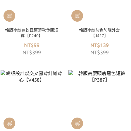
韓版冰絲速乾直筒薄款休閒短
韓版冰絲灰色防曬外套
褲【P240】
【J427】
NT$99
NT$139
NT$399
NT$399