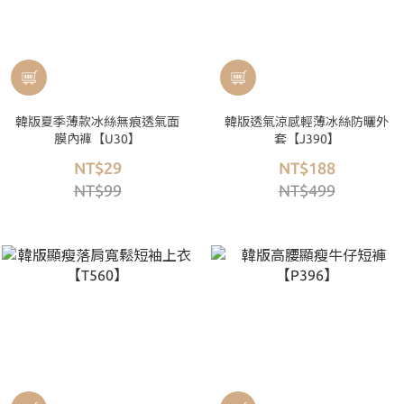
韓版夏季薄款冰絲無痕透氣面
韓版透氣涼感輕薄冰絲防曬外
膜內褲【U30】
套【J390】
NT$29
NT$188
NT$99
NT$499