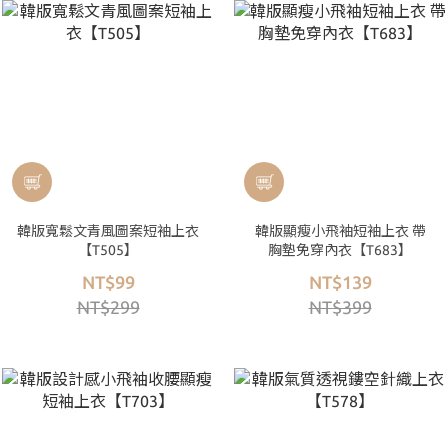
韓版寬鬆文青風圖案短袖上衣
韓版顯瘦小飛袖短袖上衣 帶
【T505】
胸墊免穿內衣【T683】
NT$99
NT$139
NT$299
NT$399