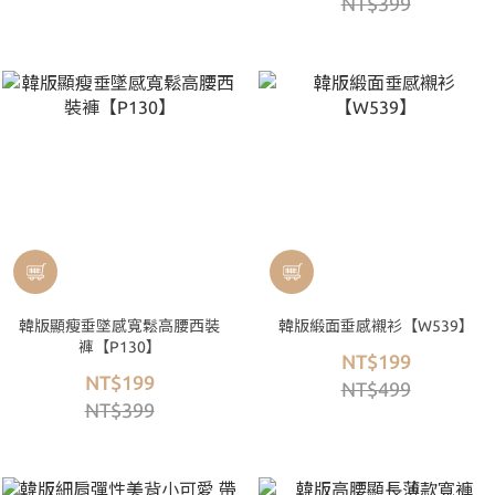
NT$399
韓版顯瘦垂墜感寬鬆高腰西裝
韓版緞面垂感襯衫【W539】
褲【P130】
NT$199
NT$199
NT$499
NT$399