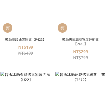
韓版高腰西裝短褲【P423】
韓版美式高腰寬鬆運動褲
【P410】
NT$199
NT$299
NT$499
NT$799