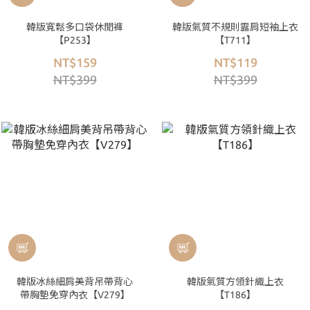
韓版寬鬆多口袋休閒褲
韓版氣質不規則露肩短袖上衣
【P253】
【T711】
NT$159
NT$119
NT$399
NT$399
韓版冰絲細肩美背吊帶背心
韓版氣質方領針織上衣
帶胸墊免穿內衣【V279】
【T186】