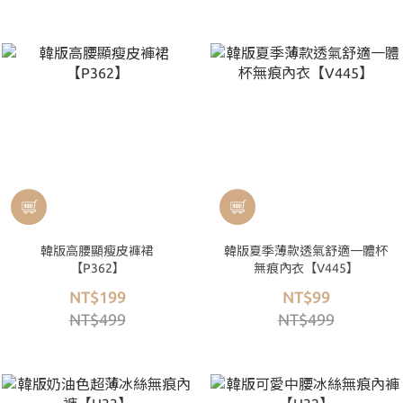
韓版高腰顯瘦皮褲裙
韓版夏季薄款透氣舒適一體杯
【P362】
無痕內衣【V445】
NT$199
NT$99
NT$499
NT$499