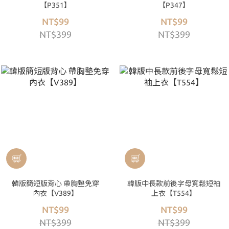
【P351】
【P347】
NT$99
NT$99
NT$399
NT$399
韓版簡短版背心 帶胸墊免穿
韓版中長款前後字母寬鬆短袖
內衣【V389】
上衣【T554】
NT$99
NT$99
NT$399
NT$399