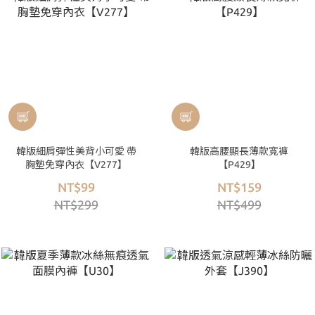
韓版細肩彈性美背小可愛 帶
韓版高腰顯長薄款寬褲
胸墊免穿內衣【V277】
【P429】
NT$99
NT$159
NT$299
NT$499