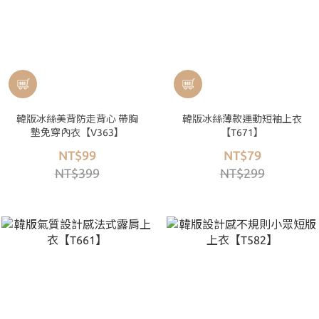
韓版冰絲美背防走背心 帶胸
韓版冰絲薄款運動短袖上衣
墊免穿內衣【V363】
【T671】
NT$99
NT$79
NT$399
NT$299