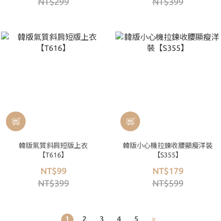
NT$299
NT$399
韓版氣質斜肩短版上衣
韓版小心機拉鍊收腰顯瘦洋裝
【T616】
【S355】
NT$99
NT$179
NT$399
NT$599
1
2
3
4
5