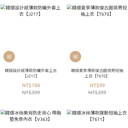
韓版設計感薄款防曬外套上衣
韓版夏季薄款復古圓領男短袖
【J217】
上衣【T670】
NT$188
NT$99
NT$399
NT$399