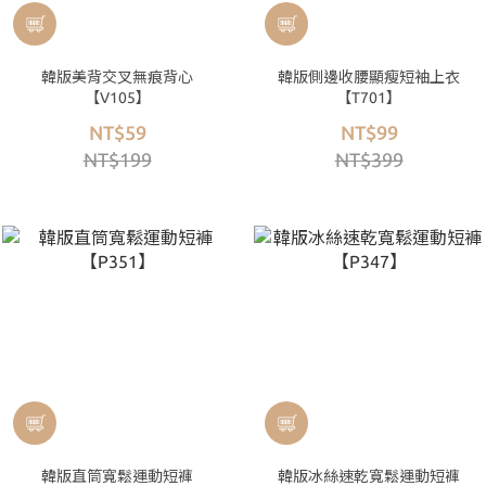
韓版美背交叉無痕背心
韓版側邊收腰顯瘦短袖上衣
【V105】
【T701】
NT$59
NT$99
NT$199
NT$399
韓版直筒寬鬆運動短褲
韓版冰絲速乾寬鬆運動短褲