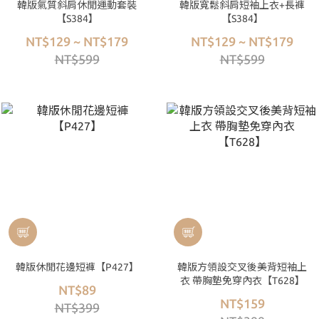
韓版氣質斜肩休閒運動套裝
韓版寬鬆斜肩短袖上衣+長褲
【S384】
【S384】
NT$129 ~ NT$179
NT$129 ~ NT$179
NT$599
NT$599
韓版休閒花邊短褲【P427】
韓版方領設交叉後美背短袖上
衣 帶胸墊免穿內衣【T628】
NT$89
NT$159
NT$399