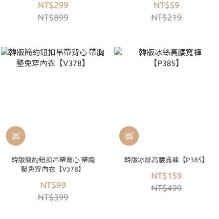
NT$299
NT$59
NT$899
NT$219
韓版簡約鈕扣吊帶背心 帶胸
韓版冰絲高腰寬褲【P385】
墊免穿內衣【V378】
NT$159
NT$99
NT$499
NT$399