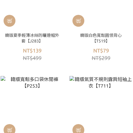
韓版夏季輕薄冰絲防曬連帽外
韓版白色寬鬆圓領背心
套【J283】
【T519】
NT$139
NT$79
NT$499
NT$299