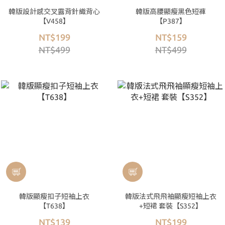
韓版設計感交叉露背針織背心
韓版高腰顯瘦黑色短褲
【V458】
【P387】
NT$199
NT$159
NT$499
NT$499
韓版顯瘦扣子短袖上衣
韓版法式飛飛袖顯瘦短袖上衣
【T638】
+短裙 套裝【S352】
NT$139
NT$199