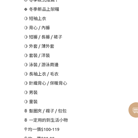
🌻 冬季款式推薦 ❗
🍀 冬季新品上架囉
🍋 短袖上衣
🍋 背心 / 內褲
🍋 短褲 / 長褲 / 裙子
🍋 外套 / 薄外套
🍋 套裝 / 洋裝
🍋 泳裝 / 游泳周邊
🍋 長袖上衣 / 毛衣
🍋 針織背心 / 保暖背心
🍋 男裝
🍋 童裝
🍍 髮圈夾 / 襪子 / 包包
🍍 一定用的到生活小物
🍭均一價$100-119