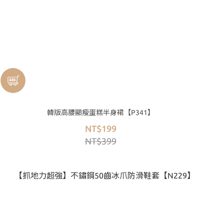
韓版高腰顯瘦蛋糕半身裙【P341】
NT$199
NT$399