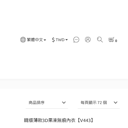
$
TWD
繁體中文
商品排序
每頁顯示 72 個