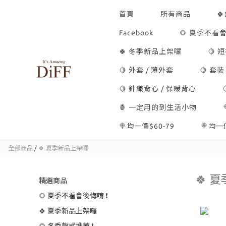
首頁
所有商品

Facebook
🌻 夏季不看會
🍀 冬季新品上架囉
🍋 
🍋 外套 / 薄外套
🍋 套裝
🍋 針織背心 / 保暖背心
🍍 一定用的到生活小物
🍭均一價$60-79
🍭均一價
全部商品
/
🍀 夏季新品上架囉
🍀 
精選商品
🌻 夏季不看會後悔唷 ❗
🍀 夏季新品上架囉