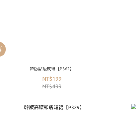
韓版顯瘦皮裙【P362】
NT$199
NT$499