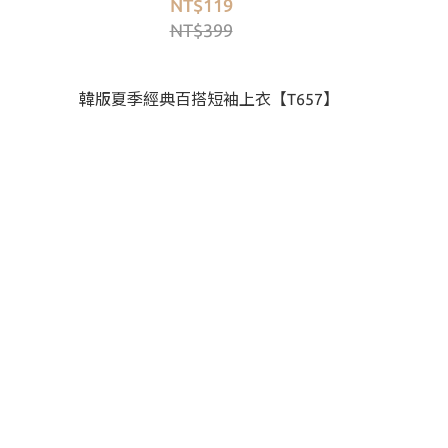
NT$119
NT$399