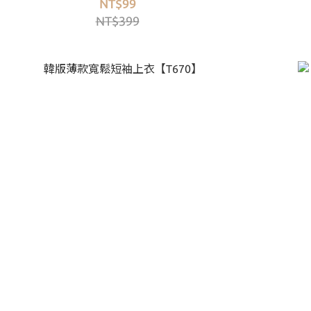
NT$99
NT$399