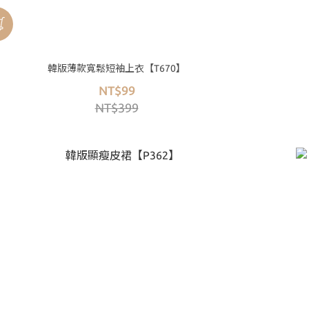
韓版薄款寬鬆短袖上衣【T670】
NT$99
NT$399