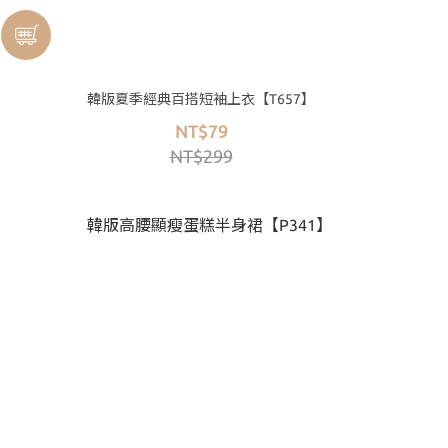
韓版夏季經典百搭短袖上衣【T657】
NT$79
NT$299