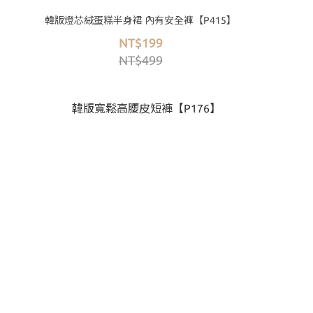
韓版燈芯絨蛋糕半身裙 內有安全褲【P415】
NT$199
NT$499